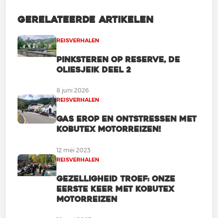
Gerelateerde artikelen
REISVERHALEN
Pinksteren op Reserve, De
Oliesjeik deel 2
8 juni 2026
REISVERHALEN
Gas erop en ontstressen met
Kobutex Motorreizen!
12 mei 2023
REISVERHALEN
Gezelligheid troef: onze
eerste keer met Kobutex
Motorreizen