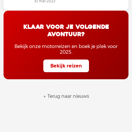
10 mei 2023
Klaar voor je volgende
avontuur?
Bekijk onze motorreizen en boek je plek voor
2025.
Bekijk reizen
← Terug naar nieuws