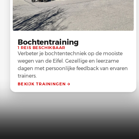
Bochtentraining
1 REIS BESCHIKBAAR
Verbeter je bochtentechniek op de mooiste
wegen van de Eifel. Gezellige en leerzame
dagen met persoonlijke feedback van ervaren
trainers.
BEKIJK TRAININGEN