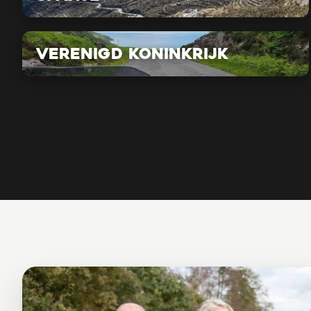
Verenigd Koninkrijk