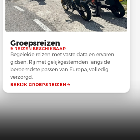
Groepsreizen
9 REIZEN BESCHIKBAAR
Begeleide reizen met vaste data en ervaren
gidsen. Rij met gelijkgestemden langs de
beroemdste passen van Europa, volledig
verzorgd.
BEKIJK GROEPSREIZEN