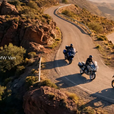
BMW Van