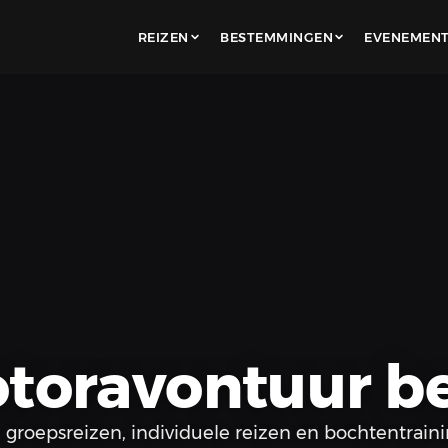
REIZEN
BESTEMMINGEN
EVENEMEN
oravontuur be
 groepsreizen, individuele reizen en bochtentrain