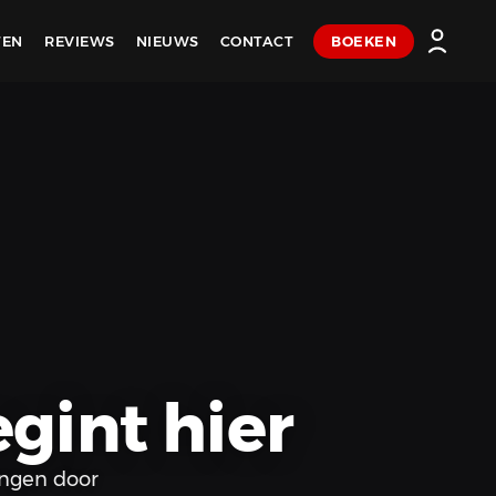
TEN
REVIEWS
NIEUWS
CONTACT
BOEKEN
gint hier
ingen door