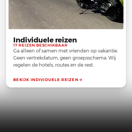
Individuele reizen
17 REIZEN BESCHIKBAAR
Ga alleen of samen met vrienden op vakantie.
Geen vertrekdatum, geen groepsschema. Wij
regelen de hotels, routes en de rest.
BEKIJK INDIVIDUELE REIZEN