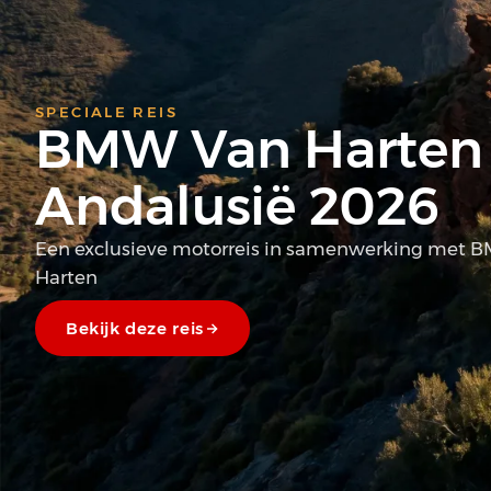
SPECIALE REIS
BMW Van Harten
Andalusië 2026
Een exclusieve motorreis in samenwerking met 
Harten
Bekijk deze reis