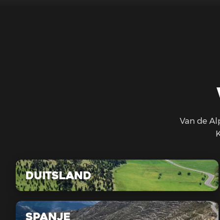
Van de Al
K
Duitsland
Spanje