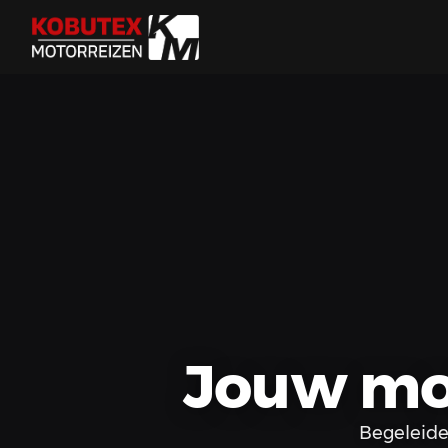
Jouw mot
Begeleide