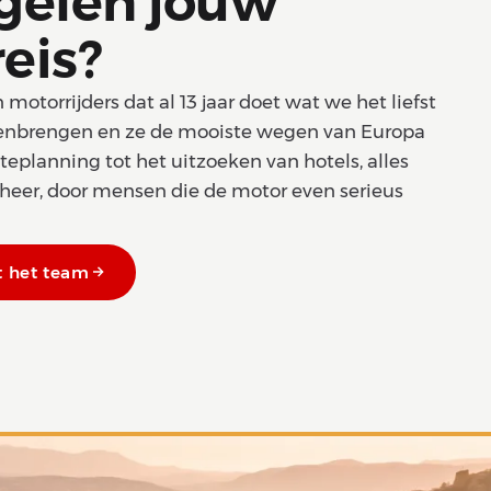
gelen jouw
eis?
otorrijders dat al 13 jaar doet wat we het liefst
nbrengen en ze de mooiste wegen van Europa
uteplanning tot het uitzoeken van hotels, alles
heer, door mensen die de motor even serieus
t het team