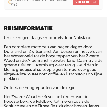
€
VOLGEBOEKT
(1p)
REISINFORMATIE
Unieke negen daagse motorreis door Duitsland
Een complete motorreis van negen dagen door
Duitsland en Zwitserland. Van bossen en heuvels van
het Westerwald tot de hoge toppen van het Zwarte
Woud en de Alpenrand in Zwitserland. Daarna via de
groene Eifel en Luxemburg weer terug. We rijden in
kleine groepjes of solo, op eigen tempo, over goed
uitgewerkte routes met koffie- en lunchstops op fijne
plekken.
Ontdek de hoogtepunten van de regio
Het Zwarte Woud heeft veel te bieden: van de
hoogste berg, de Feldberg, tot meren zoals de
Schluchsee en de Titisee. Je rijdt door bossen, langs