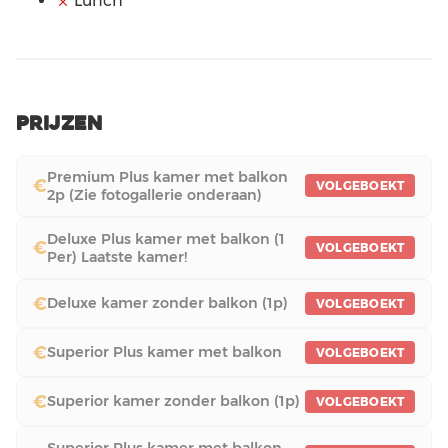
Lunch
Prijzen
Premium Plus kamer met balkon
€
VOLGEBOEKT
2p (Zie fotogallerie onderaan)
Deluxe Plus kamer met balkon (1
€
VOLGEBOEKT
Per) Laatste kamer!
€
Deluxe kamer zonder balkon (1p)
VOLGEBOEKT
€
Superior Plus kamer met balkon
VOLGEBOEKT
€
Superior kamer zonder balkon (1p)
VOLGEBOEKT
Superior Plus kamer met balkon