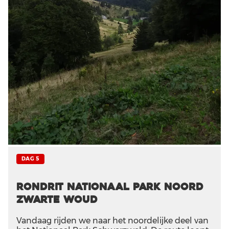
DAG 5
Rondrit Nationaal Park Noord
Zwarte Woud
Vandaag rijden we naar het noordelijke deel van