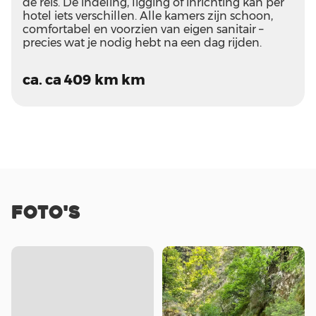
de reis. De indeling, ligging of inrichting kan per
hotel iets verschillen. Alle kamers zijn schoon,
comfortabel en voorzien van eigen sanitair –
precies wat je nodig hebt na een dag rijden.
ca. ca 409 km km
FOTO'S