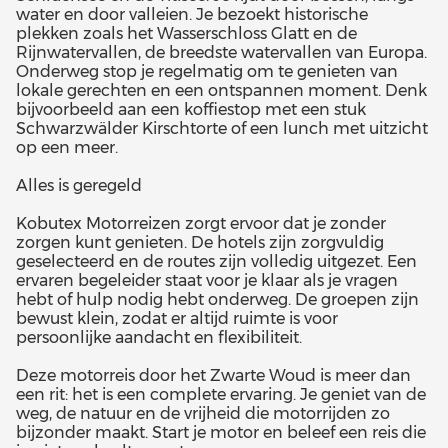
water en door valleien. Je bezoekt historische
plekken zoals het Wasserschloss Glatt en de
Rijnwatervallen, de breedste watervallen van Europa.
Onderweg stop je regelmatig om te genieten van
lokale gerechten en een ontspannen moment. Denk
bijvoorbeeld aan een koffiestop met een stuk
Schwarzwälder Kirschtorte of een lunch met uitzicht
op een meer.
Alles is geregeld
Kobutex Motorreizen zorgt ervoor dat je zonder
zorgen kunt genieten. De hotels zijn zorgvuldig
geselecteerd en de routes zijn volledig uitgezet. Een
ervaren begeleider staat voor je klaar als je vragen
hebt of hulp nodig hebt onderweg. De groepen zijn
bewust klein, zodat er altijd ruimte is voor
persoonlijke aandacht en flexibiliteit.
Deze motorreis door het Zwarte Woud is meer dan
een rit: het is een complete ervaring. Je geniet van de
weg, de natuur en de vrijheid die motorrijden zo
bijzonder maakt. Start je motor en beleef een reis die