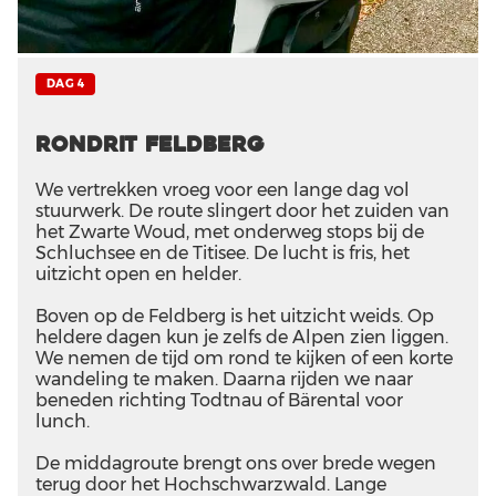
DAG 4
Rondrit Feldberg
We vertrekken vroeg voor een lange dag vol
stuurwerk. De route slingert door het zuiden van
het Zwarte Woud, met onderweg stops bij de
Schluchsee en de Titisee. De lucht is fris, het
uitzicht open en helder.
Boven op de Feldberg is het uitzicht weids. Op
heldere dagen kun je zelfs de Alpen zien liggen.
We nemen de tijd om rond te kijken of een korte
wandeling te maken. Daarna rijden we naar
beneden richting Todtnau of Bärental voor
lunch.
De middagroute brengt ons over brede wegen
terug door het Hochschwarzwald. Lange