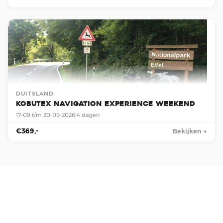
DUITSLAND
Kobutex Navigation Experience Weekend
17-09 t/m 20-09-2026
|
4 dagen
€369,-
Bekijken →