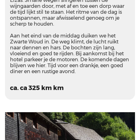
Elzas. Smalle wegen slingeren tussen de
wijngaarden door, met af en toe een dorp waar
de tijd lijkt stil te staan. Het ritme van de dag is
ontspannen, maar afwisselend genoeg om je
scherp te houden.
Aan het eind van de middag duiken we het
Zwarte Woud in. De weg klimt, de lucht ruikt
naar dennen en hars. De bochten zijn lang,
vloeiend en goed te rijden. Bij aankomst bij het
hotel parkeer je de motoren. De komende dagen
blijven we hier. Tijd voor een drankje, een goed
diner en een rustige avond.
ca. ca 325 km km