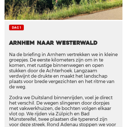
DAG 1
Arnhem naar Westerwald
Na de briefing in Arnhem vertrekken we in kleine
groepjes. De eerste kilometers zijn om in te
komen, met rustige binnenwegen en open
stukken door de Achterhoek. Langzaam
verdwijnt de drukte en maakt het landschap
plaats voor brede vergezichten en het ritme van
de weg.
Zodra we Duitsland binnenrijden, voel je direct
het verschil. De wegen slingeren door dorpjes
met vakwerkhuizen, de bochten volgen elkaar
vlot op. We rijden via Zülpich en Bad
Münstereifel, twee plaatsen die typerend zijn
voor deze streek. Rond Adenau stoppen we voor