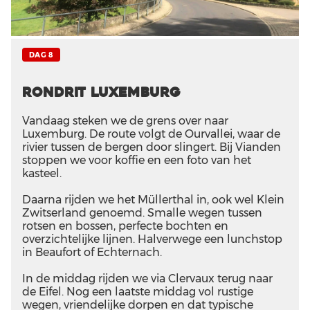
DAG 8
Rondrit Luxemburg
Vandaag steken we de grens over naar
Luxemburg. De route volgt de Ourvallei, waar de
rivier tussen de bergen door slingert. Bij Vianden
stoppen we voor koffie en een foto van het
kasteel.
Daarna rijden we het Müllerthal in, ook wel Klein
Zwitserland genoemd. Smalle wegen tussen
rotsen en bossen, perfecte bochten en
overzichtelijke lijnen. Halverwege een lunchstop
in Beaufort of Echternach.
In de middag rijden we via Clervaux terug naar
de Eifel. Nog een laatste middag vol rustige
wegen, vriendelijke dorpen en dat typische