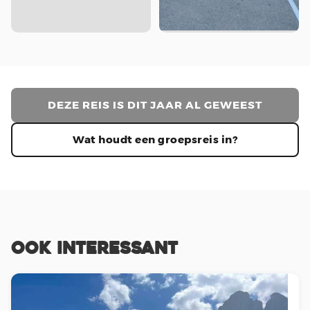
+21 foto's bekijken
DEZE REIS IS DIT JAAR AL GEWEEST
Wat houdt een groepsreis in?
Ook interessant