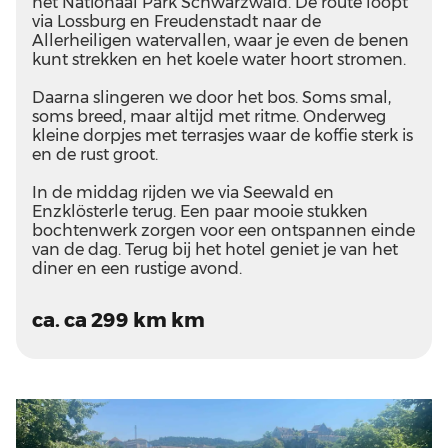
het Nationaal Park Schwarzwald. De route loopt
via Lossburg en Freudenstadt naar de
Allerheiligen watervallen, waar je even de benen
kunt strekken en het koele water hoort stromen.
Daarna slingeren we door het bos. Soms smal,
soms breed, maar altijd met ritme. Onderweg
kleine dorpjes met terrasjes waar de koffie sterk is
en de rust groot.
In de middag rijden we via Seewald en
Enzklösterle terug. Een paar mooie stukken
bochtenwerk zorgen voor een ontspannen einde
van de dag. Terug bij het hotel geniet je van het
diner en een rustige avond.
ca. ca 299 km km