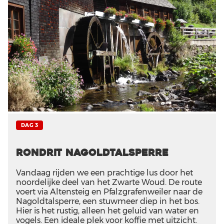
DAG 3
Rondrit Nagoldtalsperre
Vandaag rijden we een prachtige lus door het
noordelijke deel van het Zwarte Woud. De route
voert via Altensteig en Pfalzgrafenweiler naar de
Nagoldtalsperre, een stuwmeer diep in het bos.
Hier is het rustig, alleen het geluid van water en
vogels. Een ideale plek voor koffie met uitzicht.