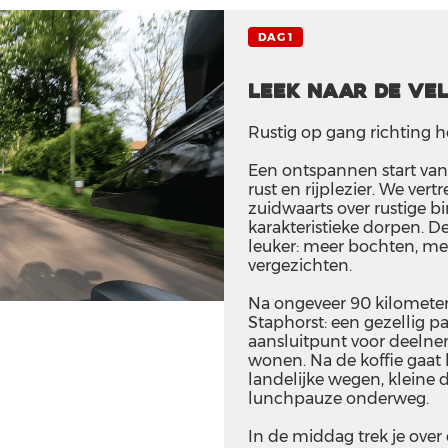
DAG 1
Leek naar de Ve
Rustig op gang richting h
Een ontspannen start van 
rust en rijplezier. We vert
zuidwaarts over rustige 
karakteristieke dorpen. 
leuker: meer bochten, me
vergezichten.
Na ongeveer 90 kilometer 
Staphorst: een gezellig
aansluitpunt voor deelne
wonen. Na de koffie gaat 
landelijke wegen, kleine
lunchpauze onderweg.
In de middag trek je over