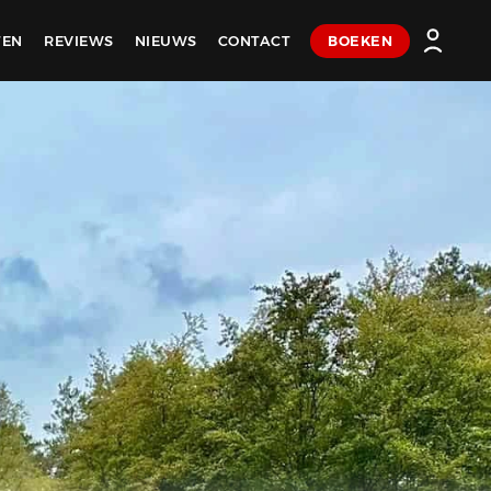
TEN
REVIEWS
NIEUWS
CONTACT
BOEKEN