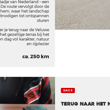
stadje van Nederland – een
. De route vervolgt door de
chem, waar het landschap
itnodigen tot ontspannen
sturen.
r je terug naar de Veluwe
et gezellige terras bij het
en dag vol karakter, natuur
en rijplezier.
ca. 250 km
DAG 3
Terug naar het