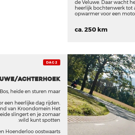
de Veluwe. Daar wacht he
heerlijk bochtenwerk tot 
opwarmer voor een motor
ca. 250 km
DAG 2
luwe/Achterhoek
Bos, heide en sturen maar
r een heerlijke dag rijden.
 rand van Kroondomein Het
eide slingert en je zomaar
wild kunt spotten.
 en Hoenderloo oostwaarts