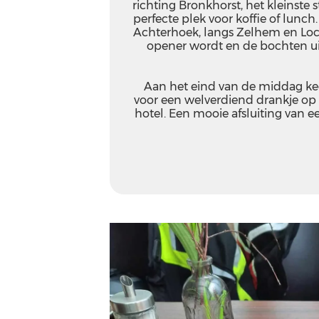
richting Bronkhorst, het kleinste 
perfecte plek voor koffie of lunch
Achterhoek, langs Zelhem en Lo
opener wordt en de bochten u
Aan het eind van de middag kee
voor een welverdiend drankje op h
hotel. Een mooie afsluiting van e