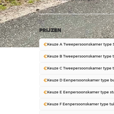
Prijzen
€
Keuze A Tweepersoonskamer type 
€
Keuze B Tweepersoonskamer type 
€
Keuze C Tweepersoonskamer type 
€
Keuze D Eenpersoonskamer type b
€
Keuze E Eenpersoonskamer type st
€
Keuze F Eenpersoonskamer type t