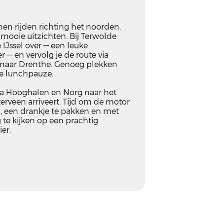
nen rijden richting het noorden.
mooie uitzichten. Bij Terwolde
 IJssel over — een leuke
 — en vervolg je de route via
aar Drenthe. Genoeg plekken
ige lunchpauze.
 via Hooghalen en Norg naar het
terveen arriveert. Tijd om de motor
n, een drankje te pakken en met
 te kijken op een prachtig
er.