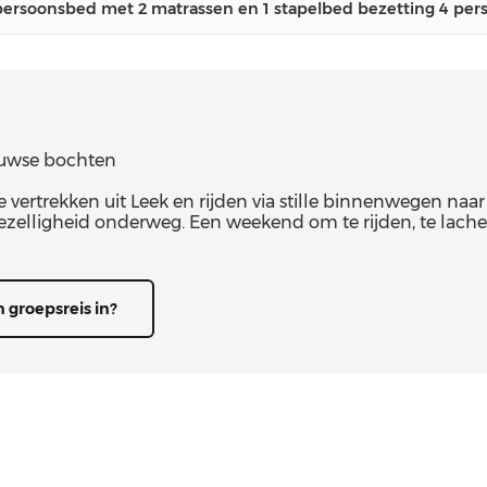
ersoonsbed met 2 matrassen en 1 stapelbed bezetting 4 per
luwse bochten
vertrekken uit Leek en rijden via stille binnenwegen naa
zelligheid onderweg. Een weekend om te rijden, te lach
 groepsreis in?