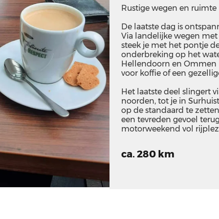
Rustige wegen en ruimte
De laatste dag is ontspan
Via landelijke wegen met 
steek je met het pontje de
onderbreking op het water
Hellendoorn en Ommen n
voor koffie of een gezell
Het laatste deel slingert
noorden, tot je in Surhuis
op de standaard te zette
een tevreden gevoel terug
motorweekend vol rijplezi
ca. 280 km