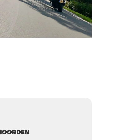
 Noorden