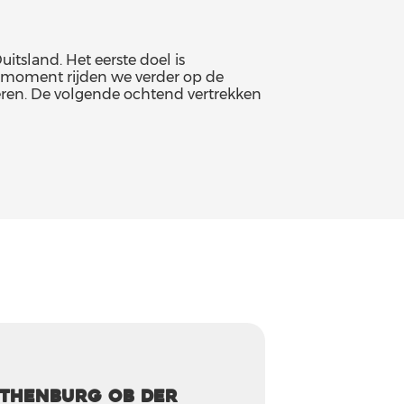
itsland. Het eerste doel is
t moment rijden we verder op de
eren. De volgende ochtend vertrekken
thenburg ob der