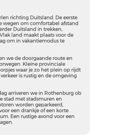
len richting Duitsland. De eerste
re wegen om comfortabel afstand
rder Duitsland in trekken,
Vlak land maakt plaats voor de
 dag om in vakantiemodus te
ten we de doorgaande route en
rwegen. Kleine provinciale
rpjes waar je zo het plein op rijdt
 verkeer is rustig en de omgeving
ag arriveren we in Rothenburg ob
che stad met stadsmuren en
motoren worden geparkeerd,
voor een drankje of een korte
um. Een rustige avond voor een
dagen.