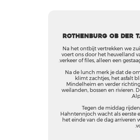
Rothenburg ob der T
Na het ontbijt vertrekken we zu
voert ons door het heuvelland v
verkeer of files, alleen een gesta
Na de lunch merk je dat de o
klimt zachtjes, het asfalt bli
Mindelheim en verder richting 
weilanden, bossen en rivieren. 
Alp
Tegen de middag rijden
Hahntennjoch wacht als eerste e
het einde van de dag arriveren we
v