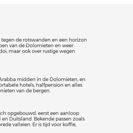
tst tegen de rotswanden en een horizon
toppen van de Dolomieten en weer
ordoi, maar ook over rustige wegen
nd Arabba midden in de Dolomieten, en
rtabele hotels, halfpension en alles
genieten van de bergen.
gisch opgebouwd: eerst een aanloop
ol en Duitsland. Bekende passen zoals
 valleien. Er is tijd voor koffie,