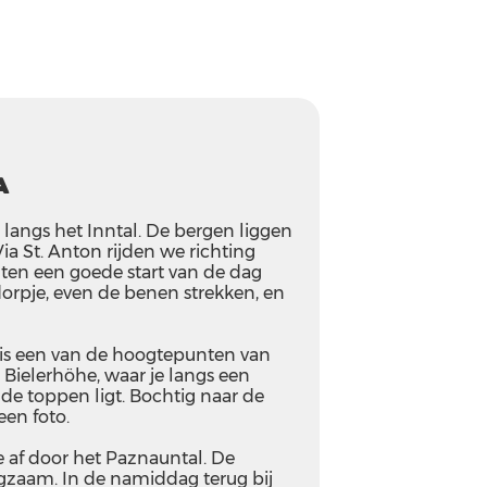
a
 langs het Inntal. De bergen liggen
ia St. Anton rijden we richting
hten een goede start van de dag
dorpje, even de benen strekken, en
a is een van de hoogtepunten van
e Bielerhöhe, waar je langs een
 de toppen ligt. Bochtig naar de
een foto.
je af door het Paznauntal. De
gzaam. In de namiddag terug bij