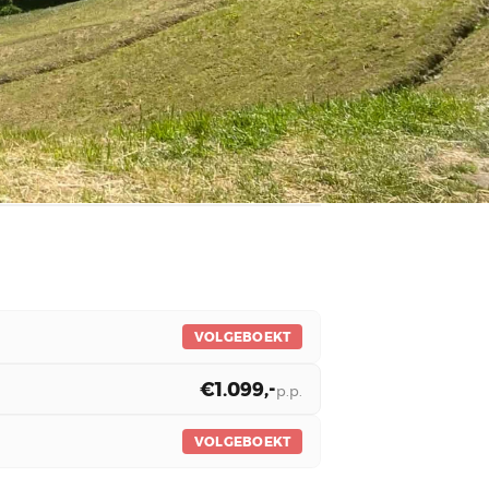
VOLGEBOEKT
€1.099,-
p.p.
VOLGEBOEKT