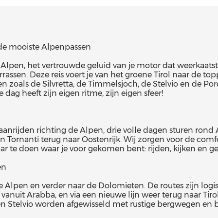
 de mooiste Alpenpassen
 de Alpen, het vertrouwde geluid van je motor dat weerkaa
rrassen. Deze reis voert je van het groene Tirol naar de 
sen zoals de Silvretta, de Timmelsjoch, de Stelvio en de P
 dag heeft zijn eigen ritme, zijn eigen sfeer!
g aanrijden richting de Alpen, drie volle dagen sturen ro
n Tornanti terug naar Oostenrijk. Wij zorgen voor de comfo
maar te doen waar je voor gekomen bent: rijden, kijken en 
en
ge Alpen en verder naar de Dolomieten. De routes zijn lo
 vanuit Arabba, en via een nieuwe lijn weer terug naar Tir
n Stelvio worden afgewisseld met rustige bergwegen en brede