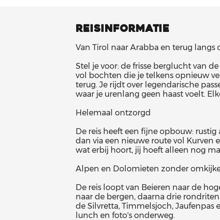
REISINFORMATIE
Van Tirol naar Arabba en terug langs
Stel je voor: de frisse berglucht van
vol bochten die je telkens opnieuw ve
terug. Je rijdt over legendarische pas
waar je urenlang geen haast voelt. Elke
Helemaal ontzorgd
De reis heeft een fijne opbouw: rusti
dan via een nieuwe route vol Kurven e
wat erbij hoort, jij hoeft alleen nog 
Alpen en Dolomieten zonder omkijk
De reis loopt van Beieren naar de ho
naar de bergen, daarna drie rondriten
de Silvretta, Timmelsjoch, Jaufenpas e
lunch en foto's onderweg.