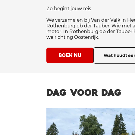
Zo begint jouw reis
We verzamelen bij Van der Valk in Heer
Rothenburg ob der Tauber. Wie met au
motor. In Rothenburg ob der Tauber 
we richting Oostenrijk.
BOEK NU
Wat houdt een
DAG VOOR DAG